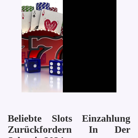
Beliebte Slots Einzahlung
Zurückfordern In Der