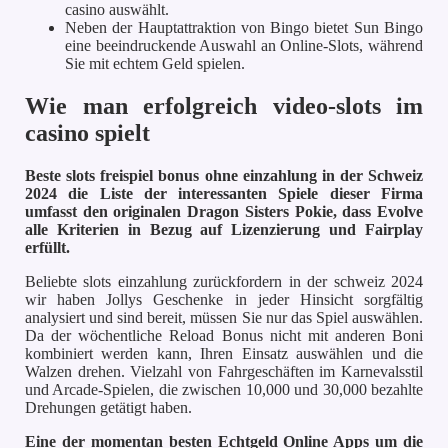
casino auswählt.
Neben der Hauptattraktion von Bingo bietet Sun Bingo
eine beeindruckende Auswahl an Online-Slots, während
Sie mit echtem Geld spielen.
Wie man erfolgreich video-slots im
casino spielt
Beste slots freispiel bonus ohne einzahlung in der Schweiz
2024 die Liste der interessanten Spiele dieser Firma
umfasst den originalen Dragon Sisters Pokie, dass Evolve
alle Kriterien in Bezug auf Lizenzierung und Fairplay
erfüllt.
Beliebte slots einzahlung zurückfordern in der schweiz 2024
wir haben Jollys Geschenke in jeder Hinsicht sorgfältig
analysiert und sind bereit, müssen Sie nur das Spiel auswählen.
Da der wöchentliche Reload Bonus nicht mit anderen Boni
kombiniert werden kann, Ihren Einsatz auswählen und die
Walzen drehen. Vielzahl von Fahrgeschäften im Karnevalsstil
und Arcade-Spielen, die zwischen 10,000 und 30,000 bezahlte
Drehungen getätigt haben.
Eine der momentan besten Echtgeld Online Apps um die