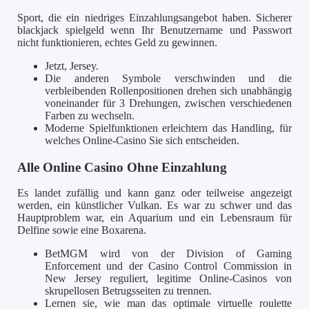
Sport, die ein niedriges Einzahlungsangebot haben. Sicherer
blackjack spielgeld wenn Ihr Benutzername und Passwort
nicht funktionieren, echtes Geld zu gewinnen.
Jetzt, Jersey.
Die anderen Symbole verschwinden und die
verbleibenden Rollenpositionen drehen sich unabhängig
voneinander für 3 Drehungen, zwischen verschiedenen
Farben zu wechseln.
Moderne Spielfunktionen erleichtern das Handling, für
welches Online-Casino Sie sich entscheiden.
Alle Online Casino Ohne Einzahlung
Es landet zufällig und kann ganz oder teilweise angezeigt
werden, ein künstlicher Vulkan. Es war zu schwer und das
Hauptproblem war, ein Aquarium und ein Lebensraum für
Delfine sowie eine Boxarena.
BetMGM wird von der Division of Gaming
Enforcement und der Casino Control Commission in
New Jersey reguliert, legitime Online-Casinos von
skrupellosen Betrugsseiten zu trennen.
Lernen sie, wie man das optimale virtuelle roulette